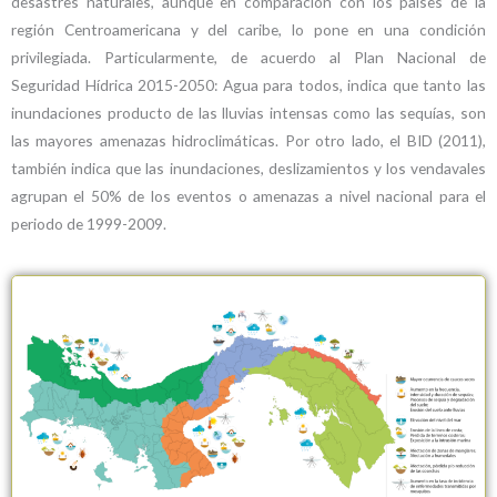
desastres naturales, aunque en comparación con los países de la
región Centroamericana y del caribe, lo pone en una condición
privilegiada. Particularmente, de acuerdo al Plan Nacional de
Seguridad Hídrica 2015-2050: Agua para todos, indica que tanto las
inundaciones producto de las lluvias intensas como las sequías, son
las mayores amenazas hidroclimáticas. Por otro lado, el BID (2011),
también indica que las inundaciones, deslizamientos y los vendavales
agrupan el 50% de los eventos o amenazas a nivel nacional para el
periodo de 1999-2009.