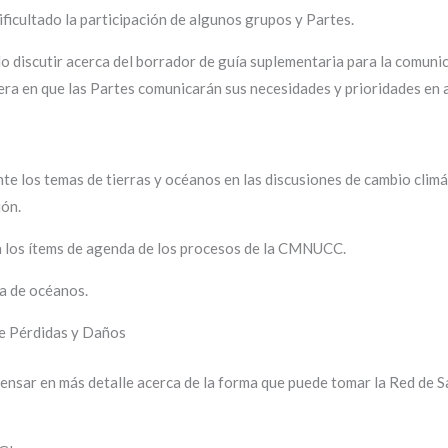
ficultado la participación de algunos grupos y Partes.
do discutir acerca del borrador de guía suplementaria para la comun
nera en que las Partes comunicarán sus necesidades y prioridades en 
e los temas de tierras y océanos en las discusiones de cambio climá
ión.
en los ítems de agenda de los procesos de la CMNUCC.
a de océanos.
re Pérdidas y Daños
ensar en más detalle acerca de la forma que puede tomar la Red de 