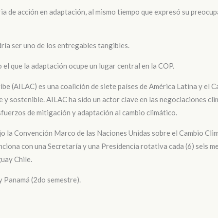
a de acción en adaptación, al mismo tiempo que expresó su preocupa
ía ser uno de los entregables tangibles.
 el que la adaptación ocupe un lugar central en la COP.
ibe (AILAC) es una coalición de siete países de América Latina y el 
y sostenible. AILAC ha sido un actor clave en las negociaciones clim
esfuerzos de mitigación y adaptación al cambio climático.
jo la Convención Marco de las Naciones Unidas sobre el Cambio Cl
iona con una Secretaría y una Presidencia rotativa cada (6) seis m
uay Chile.
 y Panamá (2do semestre).