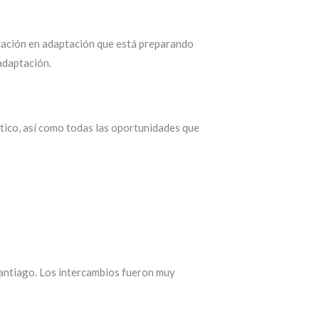
icación en adaptación que está preparando
adaptación.
tico, así como todas las oportunidades que
Santiago. Los intercambios fueron muy