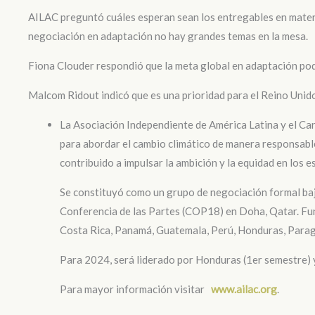
AILAC preguntó cuáles esperan sean los entregables en materi
negociación en adaptación no hay grandes temas en la mesa.
Fiona Clouder respondió que la meta global en adaptación podr
Malcom Ridout indicó que es una prioridad para el Reino Unido
La Asociación Independiente de América Latina y el Car
para abordar el cambio climático de manera responsable 
contribuido a impulsar la ambición y la equidad en los 
Se constituyó como un grupo de negociación formal ba
Conferencia de las Partes (COP18) en Doha, Qatar. Func
Costa Rica, Panamá, Guatemala, Perú, Honduras, Parag
Para 2024, será liderado por Honduras (1er semestre)
Para mayor información visitar
www.ailac.org
.