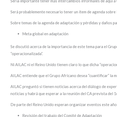
Sería importante tener más intercambios informales de aquí a
Será probablemente necesario tener un ítem de agenda sobre 
Sobre temas de la agenda de adaptación y pérdidas y daños p
Meta global en adaptación
Se discutió acerca de la importancia de este tema para el Gru
“operacionalizada”.
Ni AILAC ni el Reino Unido tienen claro lo que dicha “operacion
AILAC entiende que el Grupo Africano desea “cuantificar” la me
AILAC preguntó si tienen noticias acerca del diálogo de exper
noticias y habrá que esperar a la reunión del CA prevista del 
De parte del Reino Unido esperan organizar eventos este año 
Revisión del trabajo del Comité de Adaptación