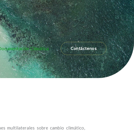
ocumentación Climática
Contáctenos
s multilaterales sobre cambio climático,