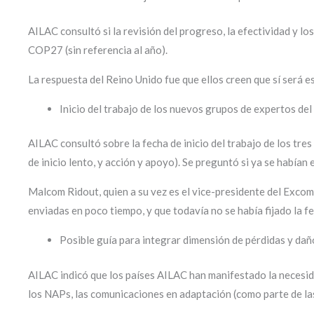
AILAC consultó si la revisión del progreso, la efectividad y lo
COP27 (sin referencia al año).
La respuesta del Reino Unido fue que ellos creen que sí será e
Inicio del trabajo de los nuevos grupos de expertos d
AILAC consultó sobre la fecha de inicio del trabajo de los tr
de inicio lento, y acción y apoyo). Se preguntó si ya se habían 
Malcom Ridout, quien a su vez es el vice-presidente del Excom
enviadas en poco tiempo, y que todavía no se había fijado la f
Posible guía para integrar dimensión de pérdidas y dañ
AILAC indicó que los países AILAC han manifestado la necesid
los NAPs, las comunicaciones en adaptación (como parte de la