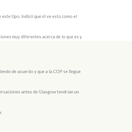
este tipo. Indicó que él ve esto como el
iones muy diferentes acerca de lo que es y
iendo de acuerdo y que a la COP se llegue
versaciones antes de Glasgow tendrían un
w.