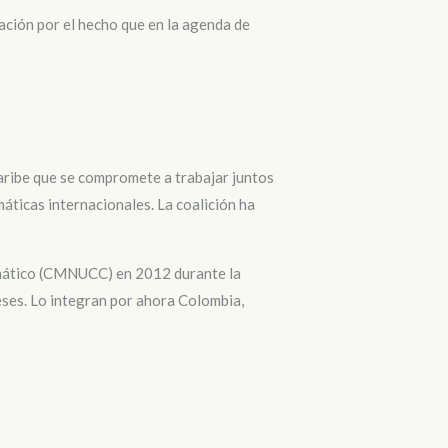
ción por el hecho que en la agenda de
Caribe que se compromete a trabajar juntos
áticas internacionales. La coalición ha
imático (CMNUCC) en 2012 durante la
eses. Lo integran por ahora Colombia,