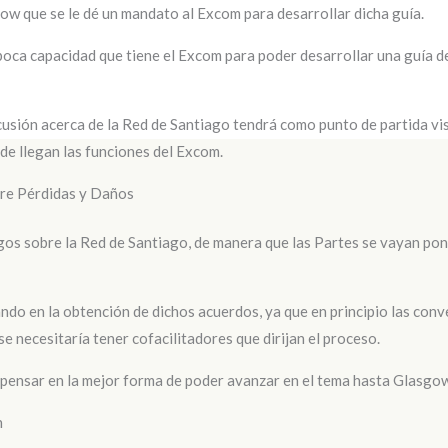
 que se le dé un mandato al Excom para desarrollar dicha guía.
oca capacidad que tiene el Excom para poder desarrollar una guía de 
sión acerca de la Red de Santiago tendrá como punto de partida vis
de llegan las funciones del Excom.
bre Pérdidas y Daños
gos sobre la Red de Santiago, de manera que las Partes se vayan pon
ndo en la obtención de dichos acuerdos, ya que en principio las con
e necesitaría tener cofacilitadores que dirijan el proceso.
 pensar en la mejor forma de poder avanzar en el tema hasta Glasgo
n