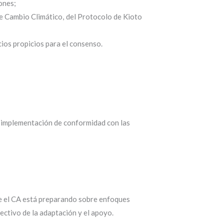
ones;
e Cambio Climático, del Protocolo de Kioto
ios propicios para el consenso.
 implementación de conformidad con las
ue el CA está preparando sobre enfoques
ectivo de la adaptación y el apoyo.