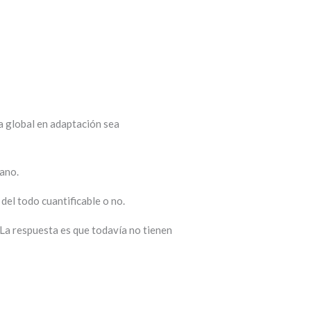
ta global en adaptación sea
cano.
del todo cuantificable o no.
 La respuesta es que todavía no tienen