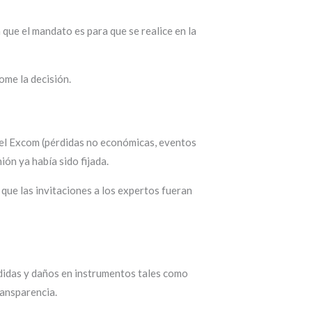
 que el mandato es para que se realice en la
ome la decisión.
 del Excom (pérdidas no económicas, eventos
ión ya había sido fijada.
que las invitaciones a los expertos fueran
rdidas y daños en instrumentos tales como
ransparencia.