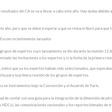
s resultados del CA se va a llevar a cabo este año. Hay dudas debido a
ste año, pero que se deberá esperar a que se reúna el Buró para que t
el Excom recientemente lanzados
es grupos de expertos cuyo lanzamiento se dio durante la reunión 12
enviado las invitaciones a los expertos y si la fecha de la primera reun
, indicó que ya los expertos habían sido seleccionados, que esperaba 
echa para la primera reunión de los grupos de expertos.
os en instrumentos bajo la Convención y el Acuerdo de París.
ad de contar con una guía para la integración de la dimensión de pé
s NDCs), las comunicaciones nacionales y los reportes bienales de t