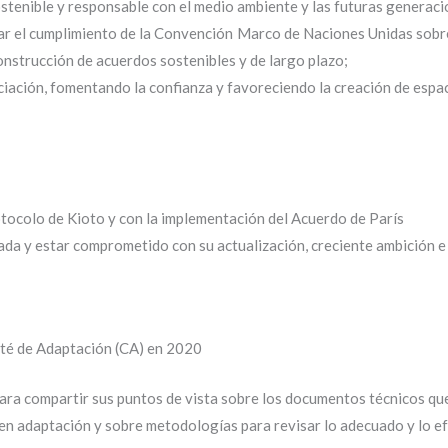
stenible y responsable con el medio ambiente y las futuras generaci
ar el cumplimiento de la Convención Marco de Naciones Unidas sobr
onstrucción de acuerdos sostenibles y de largo plazo;
iación, fomentando la confianza y favoreciendo la creación de espac
ocolo de Kioto y con la implementación del Acuerdo de París
a y estar comprometido con su actualización, creciente ambición e
mité de Adaptación (CA) en 2020
para compartir sus puntos de vista sobre los documentos técnicos q
 en adaptación y sobre metodologías para revisar lo adecuado y lo ef