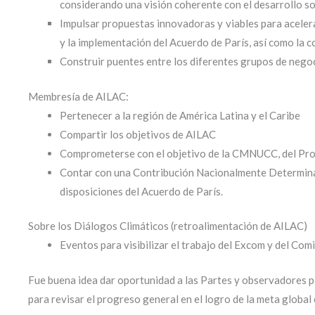
considerando una visión coherente con el desarrollo so
Impulsar propuestas innovadoras y viables para aceler
y la implementación del Acuerdo de París, así como la c
Construir puentes entre los diferentes grupos de negoc
Membresía de AILAC:
Pertenecer a la región de América Latina y el Caribe
Compartir los objetivos de AILAC
Comprometerse con el objetivo de la CMNUCC, del Prot
Contar con una Contribución Nacionalmente Determinad
disposiciones del Acuerdo de París.
Sobre los Diálogos Climáticos (retroalimentación de AILAC)
Eventos para visibilizar el trabajo del Excom y del Co
Fue buena idea dar oportunidad a las Partes y observadores 
para revisar el progreso general en el logro de la meta global