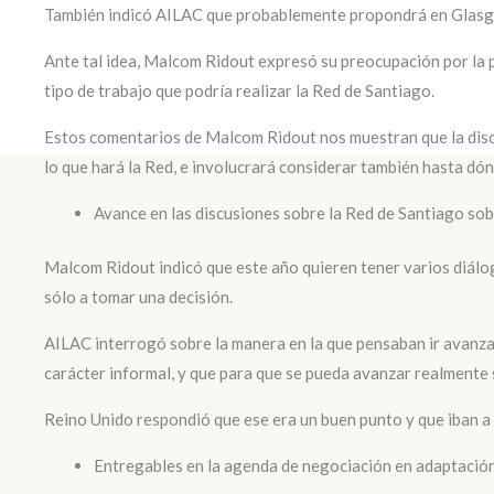
También indicó AILAC que probablemente propondrá en Glasgow
Ante tal idea, Malcom Ridout expresó su preocupación por la p
tipo de trabajo que podría realizar la Red de Santiago.
Estos comentarios de Malcom Ridout nos muestran que la discu
lo que hará la Red, e involucrará considerar también hasta dón
Avance en las discusiones sobre la Red de Santiago so
Malcom Ridout indicó que este año quieren tener varios diálo
sólo a tomar una decisión.
AILAC interrogó sobre la manera en la que pensaban ir avanza
carácter informal, y que para que se pueda avanzar realmente s
Reino Unido respondió que ese era un buen punto y que iban a
Entregables en la agenda de negociación en adaptació