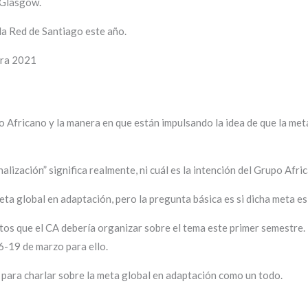
 Glasgow.
la Red de Santiago este año.
ara 2021
po Africano y la manera en que están impulsando la idea de que la me
alización” significa realmente, ni cuál es la intención del Grupo Afri
ta global en adaptación, pero la pregunta básica es si dicha meta es 
tos que el CA debería organizar sobre el tema este primer semestre.
16-19 de marzo para ello.
para charlar sobre la meta global en adaptación como un todo.