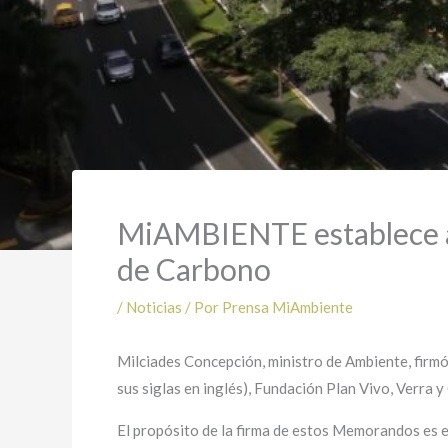
MiAMBIENTE establece ali
de Carbono
/
Noticias
/ Por
Prensa MiAmbiente
Milciades Concepción, ministro de Ambiente, firm
sus siglas en inglés), Fundación Plan Vivo, Verra y
El propósito de la firma de estos Memorandos es 