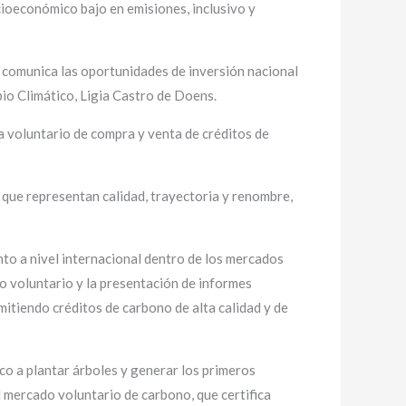
cioeconómico bajo en emisiones, inclusivo y
 comunica las oportunidades de inversión nacional
io Climático, Ligia Castro de Doens.
voluntario de compra y venta de créditos de
 que representan calidad, trayectoria y renombre,
to a nivel internacional dentro de los mercados
lo voluntario y la presentación de informes
mitiendo créditos de carbono de alta calidad y de
co a plantar árboles y generar los primeros
 mercado voluntario de carbono, que certifica