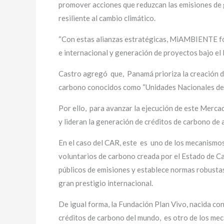
promover acciones que reduzcan las emisiones de g
resiliente al cambio climático.
“Con estas alianzas estratégicas, MiAMBIENTE for
e internacional y generación de proyectos bajo el
Castro agregó que, Panamá prioriza la creación 
carbono conocidos como “Unidades Nacionales de 
Por ello, para avanzar la ejecución de este Mercad
y lideran la generación de créditos de carbono de a
En el caso del CAR, este
es
uno de los mecanismos
voluntarios de carbono creada por el Estado de Cal
públicos de emisiones y establece normas robustas 
gran prestigio internacional.
De igual forma, la Fundación Plan Vivo, nacida con
créditos de carbono del mundo,
es otro de los me