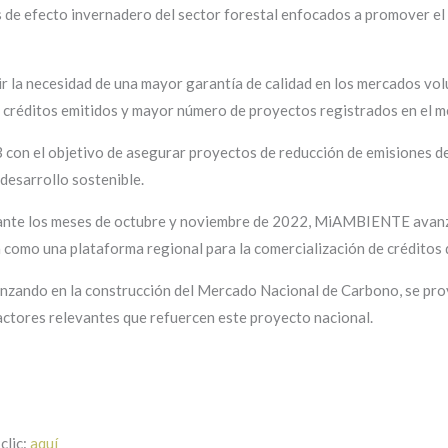
de efecto invernadero del sector forestal enfocados a promover el d
lir la necesidad de una mayor garantía de calidad en los mercados vo
créditos emitidos y mayor número de proyectos registrados en el m
 con el objetivo de asegurar proyectos de reducción de emisiones d
 desarrollo sostenible.
ante los meses de octubre y noviembre de 2022,
MiAMBIENTE avanza 
 como una plataforma regional para la comercialización de créditos
avanzando en la construcción del Mercado Nacional de Carbono, se p
actores relevantes que refuercen este proyecto nacional.
clic:
aquí