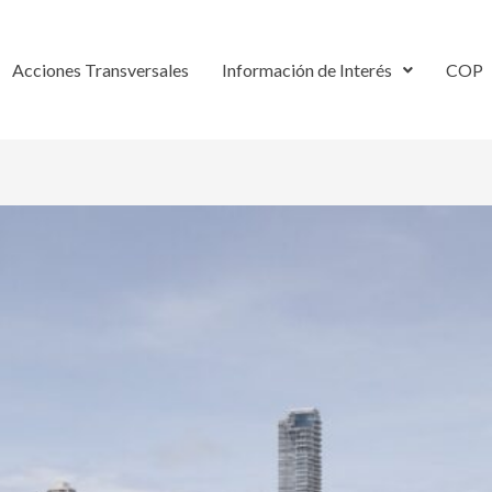
Acciones Transversales
Información de Interés
COP