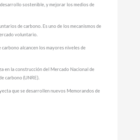
esarrollo sostenible, y mejorar los medios de
luntarios de carbono. Es uno de los mecanismos de
ercado voluntario.
e carbono alcancen los mayores niveles de
en la construcción del Mercado Nacional de
 de carbono (UNRE).
royecta que se desarrollen nuevos Memorandos de