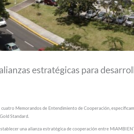
anzas estratégicas para desarrol
ó cuatro Memorandos de Entendimiento de Cooperación, específicame
 Gold Standard.
establecer una alianza estratégica de cooperación entre MiAMBIENT