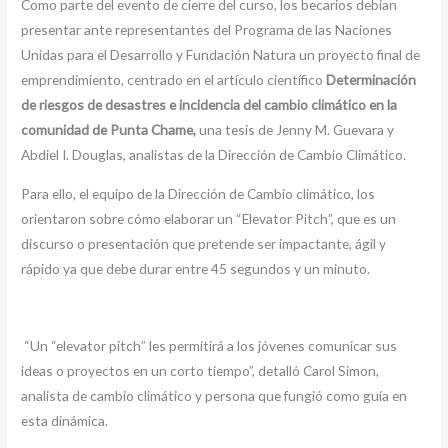
Como parte del evento de cierre del curso, los becarios debían
presentar ante representantes del Programa de las Naciones
Unidas para el Desarrollo y Fundación Natura un proyecto final de
emprendimiento, centrado en el artículo científico
Determinación
de riesgos de desastres e incidencia del cambio climático en la
comunidad de Punta Chame,
una tesis de Jenny M. Guevara y
Abdiel I. Douglas, analistas de la Dirección de Cambio Climático.
Para ello, el equipo de la Dirección de Cambio climático, los
orientaron sobre cómo elaborar un “Elevator Pitch”, que es un
discurso o presentación que pretende ser impactante, ágil y
rápido ya que debe durar entre 45 segundos y un minuto.
“Un “elevator pitch” les permitirá a los jóvenes comunicar sus
ideas o proyectos en un corto tiempo”, detalló Carol Simon,
analista de cambio climático y persona que fungió como guía en
esta dinámica.