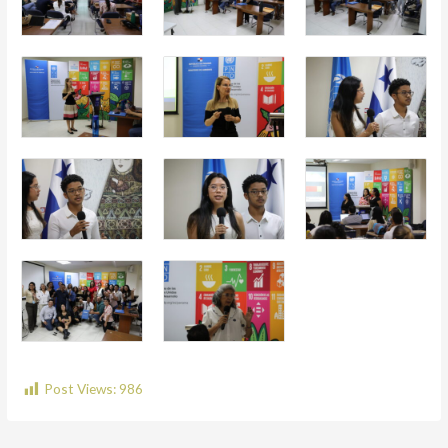
Post Views:
986