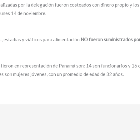
realizadas por la delegación fueron costeados con dinero propio y lo
 lunes 14 de noviembre.
, estadías y viáticos para alimentación
NO fueron suministrados por
stieron en representación de Panamá son: 14 son funcionarios y 16 
es son mujeres jóvenes, con un promedio de edad de 32 años.