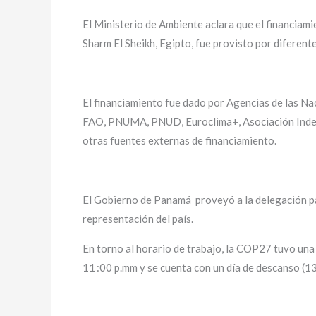
El Ministerio de Ambiente aclara que el financiam
Sharm El Sheikh, Egipto, fue provisto por diferent
El financiamiento fue dado por Agencias de las 
FAO, PNUMA, PNUD, Euroclima+, Asociación Indepe
otras fuentes externas de financiamiento.
El Gobierno de Panamá proveyó a la delegación p
representación del país.
En torno al horario de trabajo, la COP27 tuvo una 
11 :00 p.mm y se cuenta con un día de descanso (13