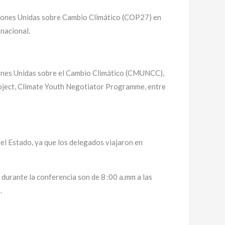
aciones Unidas sobre Cambio Climático (COP27) en
 nacional.
iones Unidas sobre el Cambio Climático (CMUNCC),
oject, Climate Youth Negotiator Programme, entre
 el Estado, ya que los delegados viajaron en
 durante la conferencia son de 8 :00 a.mm a las
.