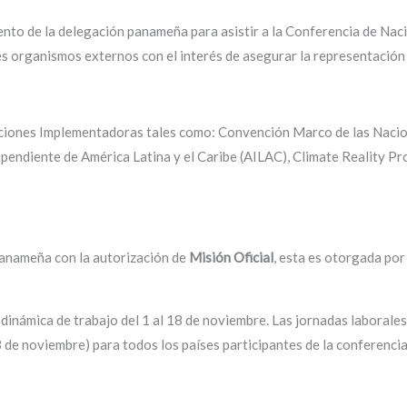
iento de la delegación panameña para asistir a la Conferencia de N
es organismos externos con el interés de asegurar la representación
Naciones Implementadoras tales como: Convención Marco de las Nac
ndiente de América Latina y el Caribe (AILAC), Climate Reality Pr
anameña con la autorización de
Misión Oficial
, esta es otorgada por
dinámica de trabajo del 1 al 18 de noviembre. Las jornadas laborales
 de noviembre) para todos los países participantes de la conferencia