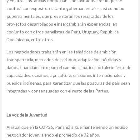
y en otras instancias donde han sido invitados. Por lo que se
contará con expositores tanto gubernamentales, así como no
gubernamentales, que presentarán los resultados de los
proyectos desarrollados e intercambiarán experiencias, en
conjunto con otros panelistas de Perú, Uruguay, República
Dominicana, entre otros.
Los negociadores trabajarán en las temáticas de ambición,
transparencia, mercados de carbono, adaptación, pérdidas y
daños, financiamiento para el cambio climático, fortalecimiento de
capacidades, océanos, agricultura, emisiones internacionales y
pueblos indígenas, para garantizar que las posturas del país sean
integradas y consensuadas con el resto de las Partes.
La voz de la Juventud
Al igual que en la COP26, Panamá sigue manteniendo un equipo
negociador joven, siendo el promedio de 32 años.