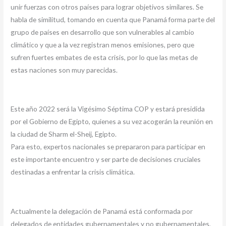
unir fuerzas con otros países para lograr objetivos similares. Se
habla de similitud, tomando en cuenta que Panamá forma parte del
grupo de países en desarrollo que son vulnerables al cambio
climático y que a la vez registran menos emisiones, pero que
sufren fuertes embates de esta crisis, por lo que las metas de
estas naciones son muy parecidas.
Este año 2022 será la Vigésimo Séptima COP y estará presidida
por el Gobierno de Egipto, quienes a su vez acogerán la reunión en
la ciudad de Sharm el-Sheij, Egipto.
Para esto, expertos nacionales se prepararon para participar en
este importante encuentro y ser parte de decisiones cruciales
destinadas a enfrentar la crisis climática.
Actualmente la delegación de Panamá está conformada por
delegados de entidades gubernamentales y no gubernamentales,