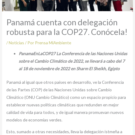
Panamá cuenta con delegación
robusta para la COP27. Conócela!
/
Noticias
/ Por
Prensa MiAmbiente
PanamaEnLaCOP27 La Conferencia de las Naciones Unidas
sobre el Cambio Climático de 2022, se llevará a cabo del 7
al 18 de noviembre de 2022 en Sharm El Sheikh, Egipto
Panamá al igual que otros países en desarrollo, ve la Conferencia
de las Partes (COP) de las Naciones Unidas sobre Cambio
Climático (ONU Cambio Climático) como un espacio propicio para
establecer nuevas políticas climáticas que redunden en mejor
calidad de vida para todos, y de igual manera promuevan nuevos
modelos de economías verdes.
Esto, sumado a otras necesidades, lleva la delegación istmeña a