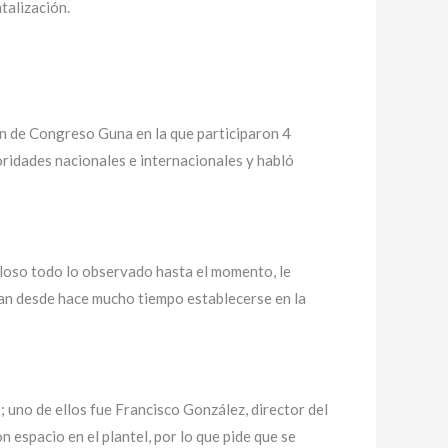
talización.
ón de Congreso Guna en la que participaron 4
oridades nacionales e internacionales y habló
illoso todo lo observado hasta el momento, le
eran desde hace mucho tiempo establecerse en la
; uno de ellos fue Francisco González, director del
espacio en el plantel, por lo que pide que se