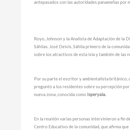
antepasados con las autoridades panameñas por man
Royo, Johnson y la Analista de Adaptación de la D
Sáhilas. José Deivis, Sáhila primero de la comunid
sobre los atractivos de esta isla y también de las 
Por su parte el escritor y ambientalista británico
preguntó a los residentes sobre su percepción por 
nueva zona, conocida como
Isperyala.
En la reunión varias personas intervinieron a fin d
Centro Educativo de la comunidad, que afirma que a