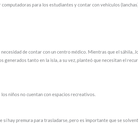
r computadoras para los estudiantes y contar con vehículos (lanchas
necesidad de contar con un centro médico. Mientras que el sáhila, Jo
os generados tanto en la isla, a su vez, planteó que necesitan el rec
 los niños no cuentan con espacios recreativos.
ue sí hay premura para trasladarse, pero es importante que se solve