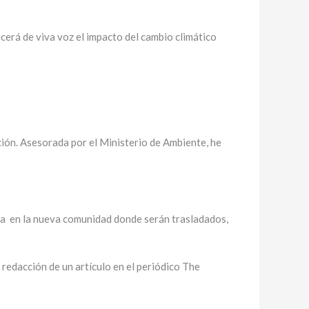
rá de viva voz el impacto del cambio climático
ación. Asesorada por el Ministerio de Ambiente, he
ma en la nueva comunidad donde serán trasladados,
redacción de un artículo en el periódico The