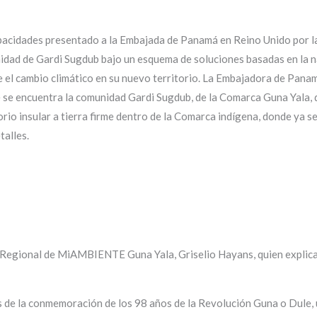
pacidades presentado a la Embajada de Panamá en Reino Unido por la
nidad de Gardi Sugdub bajo un esquema de soluciones basadas en la n
te el cambio climático en su nuevo territorio. La Embajadora de Pana
e se encuentra la comunidad Gardi Sugdub, de la Comarca Guna Yala, 
torio insular a tierra firme dentro de la Comarca indígena, donde ya 
talles.
tor Regional de MiAMBIENTE Guna Yala, Griselio Hayans, quien explic
és de la conmemoración de los 98 años de la Revolución Guna o Dule, u