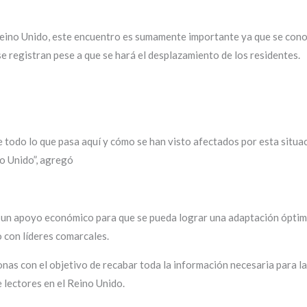
ino Unido, este encuentro es sumamente importante ya que se conoce
e registran pese a que se hará el desplazamiento de los residentes.
de todo lo que pasa aquí y cómo se han visto afectados por esta situ
o Unido”, agregó
 un apoyo económico para que se pueda lograr una adaptación ópti
ro con líderes comarcales.
s con el objetivo de recabar toda la información necesaria para la 
 lectores en el Reino Unido.