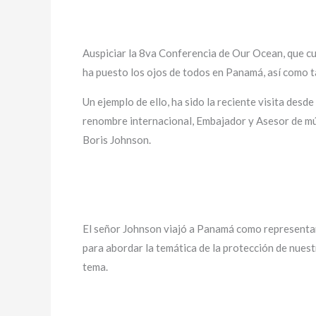
Auspiciar la 8va Conferencia de Our Ocean, que cu
ha puesto los ojos de todos en Panamá, así como 
Un ejemplo de ello, ha sido la reciente visita desd
renombre internacional, Embajador y Asesor de múl
Boris Johnson.
El señor Johnson viajó a Panamá como representan
para abordar la temática de la protección de nuest
tema.