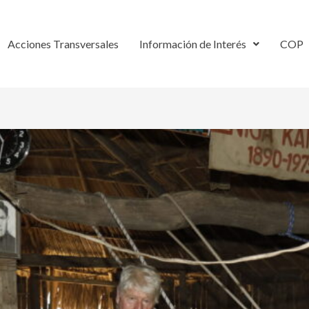
Acciones Transversales
Información de Interés
COP