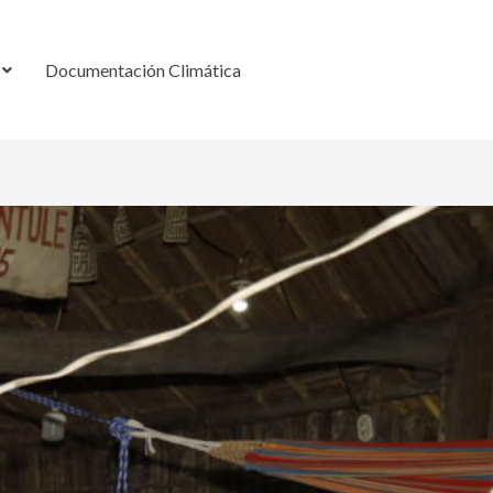
Documentación Climática