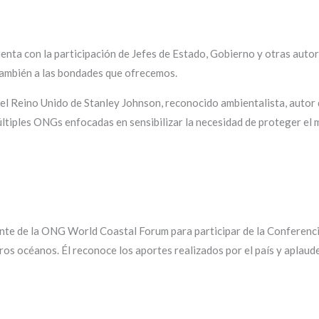
enta con la participación de Jefes de Estado, Gobierno y otras aut
también a las bondades que ofrecemos.
e el Reino Unido de Stanley Johnson, reconocido ambientalista, autor 
tiples ONGs enfocadas en sensibilizar la necesidad de proteger el m
te de la ONG World Coastal Forum para participar de la Conferenci
ros océanos. Él reconoce los aportes realizados por el país y aplaud