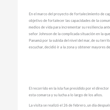
En el marco del proyecto de fortalecimiento de ca
objetivo de fortalecer las capacidades de la comu
medios de vida para incrementar su resiliencia an
señor Johnson de la complicada situación en la qu
Panamá por la subida del nivel del mar, de su terri
escuchar, decidió ir a la zona y obtener mayores de
El recorrido en la isla fue presidido por el direc
esta comarca y su lucha a lo largo de los años.
La visita se realizó el 26 de febrero, un día despu