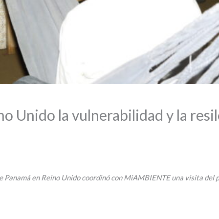
o Unido la vulnerabilidad y la resi
de Panamá en Reino Unido coordinó con MiAMBIENTE una visita del pa