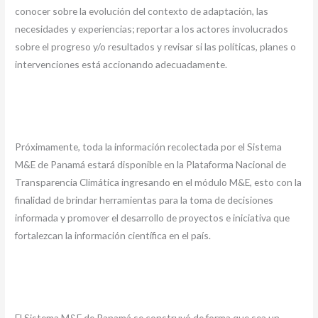
conocer sobre la evolución del contexto de adaptación, las
necesidades y experiencias; reportar a los actores involucrados
sobre el progreso y/o resultados y revisar si las políticas, planes o
intervenciones está accionando adecuadamente.
Próximamente, toda la información recolectada por el Sistema
M&E de Panamá estará disponible en la Plataforma Nacional de
Transparencia Climática ingresando en el módulo M&E, esto con la
finalidad de brindar herramientas para la toma de decisiones
informada y promover el desarrollo de proyectos e iniciativa que
fortalezcan la información científica en el país.
El Sistema M&E de Panamá se construyó de forma que sea un