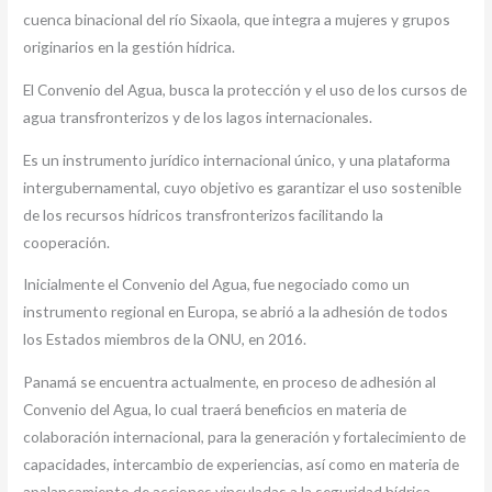
cuenca binacional del río Sixaola, que integra a mujeres y grupos
originarios en la gestión hídrica.
El Convenio del Agua, busca la protección y el uso de los cursos de
agua transfronterizos y de los lagos internacionales.
Es un instrumento jurídico internacional único, y una plataforma
intergubernamental, cuyo objetivo es garantizar el uso sostenible
de los recursos hídricos transfronterizos facilitando la
cooperación.
Inicialmente el Convenio del Agua, fue negociado como un
instrumento regional en Europa, se abrió a la adhesión de todos
los Estados miembros de la ONU, en 2016.
Panamá se encuentra actualmente, en proceso de adhesión al
Convenio del Agua, lo cual traerá beneficios en materia de
colaboración internacional, para la generación y fortalecimiento de
capacidades, intercambio de experiencias, así como en materia de
apalancamiento de acciones vinculadas a la seguridad hídrica.