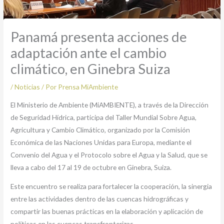
Panamá presenta acciones de
adaptación ante el cambio
climático, en Ginebra Suiza
/
Noticias
/ Por
Prensa MiAmbiente
El Ministerio de Ambiente (MiAMBIENTE), a través de la Dirección
de Seguridad Hídrica, participa del Taller Mundial Sobre Agua,
Agricultura y Cambio Climático, organizado por la Comisión
Económica de las Naciones Unidas para Europa, mediante el
Convenio del Agua y el Protocolo sobre el Agua y la Salud, que se
lleva a cabo del 17 al 19 de octubre en Ginebra, Suiza.
Este encuentro se realiza para fortalecer la cooperación, la sinergia
entre las actividades dentro de las cuencas hidrográficas y
compartir las buenas prácticas en la elaboración y aplicación de
políticas en las cuencas transfronterizas.