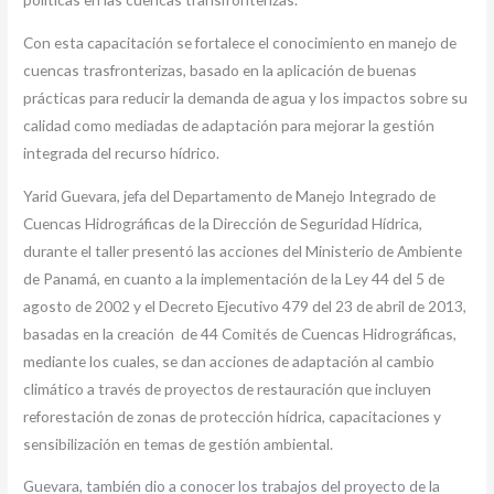
Con esta capacitación se fortalece el conocimiento en manejo de
cuencas trasfronterizas, basado en la aplicación de buenas
prácticas para reducir la demanda de agua y los impactos sobre su
calidad como mediadas de adaptación para mejorar la gestión
integrada del recurso hídrico.
Yarid Guevara, jefa del Departamento de Manejo Integrado de
Cuencas Hidrográficas de la Dirección de Seguridad Hídrica,
durante el taller presentó las acciones del Ministerio de Ambiente
de Panamá, en cuanto a la implementación de la Ley 44 del 5 de
agosto de 2002 y el Decreto Ejecutivo 479 del 23 de abril de 2013,
basadas en la creación
de 44 Comités de Cuencas Hidrográficas,
mediante los cuales, se dan acciones de adaptación al cambio
climático a través de proyectos de restauración que incluyen
reforestación de zonas de protección hídrica, capacitaciones y
sensibilización en temas de gestión ambiental.
Guevara, también dio a conocer los trabajos del proyecto de la