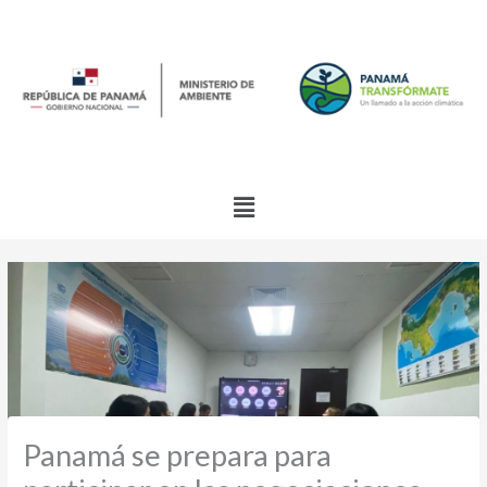
Ir
al
contenido
Menú
Panamá se prepara para