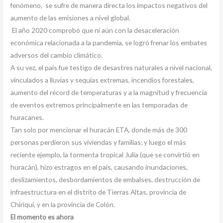
fenómeno, se sufre de manera directa los impactos negativos del
aumento de las emisiones a nivel global.
El año 2020 comprobó que ni aún con la desaceleración
económica relacionada a la pandemia, se logró frenar los embates
adversos del cambio climático.
A su vez, el país fue testigo de desastres naturales a nivel nacional,
vinculados a lluvias y sequías extremas, incendios forestales,
aumento del récord de temperaturas y a la magnitud y frecuencia
de eventos extremos principalmente en las temporadas de
huracanes.
Tan solo por mencionar el huracán ETA, donde más de 300
personas perdieron sus viviendas y familias; y luego el más
reciente ejemplo, la tormenta tropical Julia (que se convirtió en
huracán), hizo estragos en el país, causando inundaciones,
deslizamientos, desbordamientos de embalses, destrucción de
infraestructura en el distrito de Tierras Altas, provincia de
Chiriquí, y en la provincia de Colón.
El momento es ahora