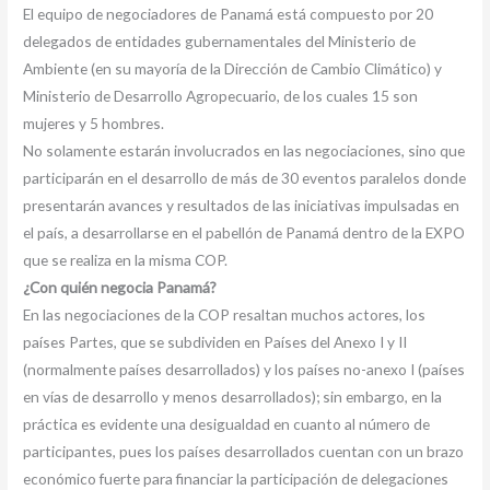
El equipo de negociadores de Panamá está compuesto por 20
delegados de entidades gubernamentales del Ministerio de
Ambiente (en su mayoría de la Dirección de Cambio Climático) y
Ministerio de Desarrollo Agropecuario, de los cuales 15 son
mujeres y 5 hombres.
No solamente estarán involucrados en las negociaciones, sino que
participarán en el desarrollo de más de 30 eventos paralelos donde
presentarán avances y resultados de las iniciativas impulsadas en
el país, a desarrollarse en el pabellón de Panamá dentro de la EXPO
que se realiza en la misma COP.
¿Con quién negocia Panamá?
En las negociaciones de la COP resaltan muchos actores, los
países Partes, que se subdividen en Países del Anexo I y II
(normalmente países desarrollados) y los países no-anexo I (países
en vías de desarrollo y menos desarrollados); sin embargo, en la
práctica es evidente una desigualdad en cuanto al número de
participantes, pues los países desarrollados cuentan con un brazo
económico fuerte para financiar la participación de delegaciones