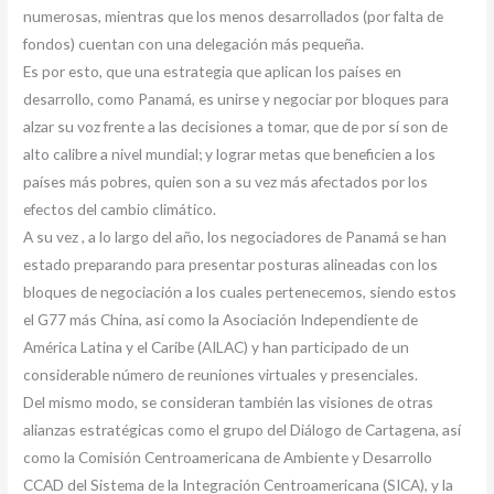
numerosas, mientras que los menos desarrollados (por falta de
fondos) cuentan con una delegación más pequeña.
Es por esto, que una estrategia que aplican los países en
desarrollo, como Panamá, es unirse y negociar por bloques para
alzar su voz frente a las decisiones a tomar, que de por sí son de
alto calibre a nivel mundial; y lograr metas que beneficien a los
países más pobres, quien son a su vez más afectados por los
efectos del cambio climático.
A su vez , a lo largo del año, los negociadores de Panamá se han
estado preparando para presentar posturas alineadas con los
bloques de negociación a los cuales pertenecemos, siendo estos
el G77 más China, así como la Asociación Independiente de
América Latina y el Caribe (AILAC) y han participado de un
considerable número de reuniones virtuales y presenciales.
Del mismo modo, se consideran también las visiones de otras
alianzas estratégicas como el grupo del Diálogo de Cartagena, así
como la Comisión Centroamericana de Ambiente y Desarrollo
CCAD del Sistema de la Integración Centroamericana (SICA), y la