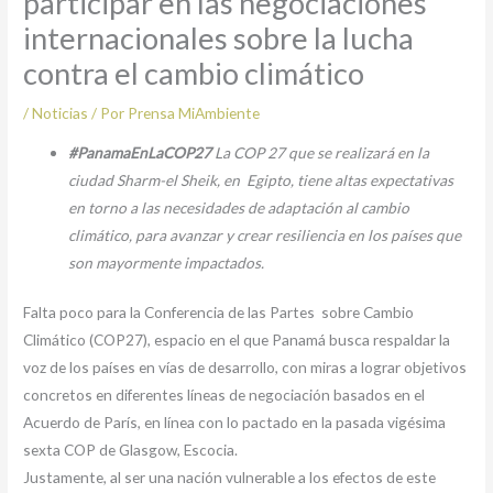
participar en las negociaciones
internacionales sobre la lucha
contra el cambio climático
/
Noticias
/ Por
Prensa MiAmbiente
#PanamaEnLaCOP27
La COP 27 que se realizará en la
ciudad Sharm-el Sheik, en Egipto, tiene altas expectativas
en torno a las necesidades de adaptación al cambio
climático, para avanzar y crear resiliencia en los países que
son mayormente impactados.
Falta poco para la Conferencia de las Partes sobre Cambio
Climático (COP27), espacio en el que Panamá busca respaldar la
voz de los países en vías de desarrollo, con miras a lograr objetivos
concretos en diferentes líneas de negociación basados en el
Acuerdo de París, en línea con lo pactado en la pasada vigésima
sexta COP de Glasgow, Escocia.
Justamente, al ser una nación vulnerable a los efectos de este