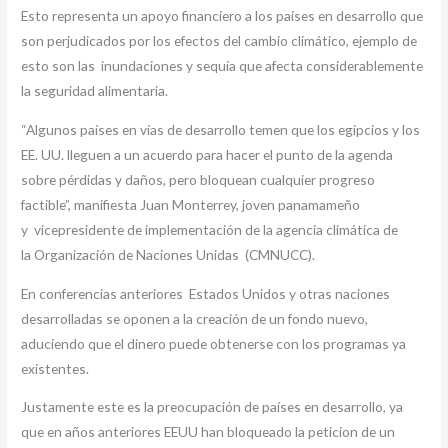
Esto representa un apoyo financiero a los países en desarrollo que
son perjudicados por los efectos del cambio climático, ejemplo de
esto son las inundaciones y sequía que afecta considerablemente
la seguridad alimentaria.
“Algunos países en vías de desarrollo temen que los egipcios y los
EE. UU. lleguen a un acuerdo para hacer el punto de la agenda
sobre pérdidas y daños, pero bloquean cualquier progreso
factible”, manifiesta Juan Monterrey, joven panamameño
y vicepresidente de implementación de la agencia climática de
la Organización de Naciones Unidas (CMNUCC).
En conferencias anteriores Estados Unidos y otras naciones
desarrolladas se oponen a la creación de un fondo nuevo,
aduciendo que el dinero puede obtenerse con los programas ya
existentes.
Justamente este es la preocupación de países en desarrollo, ya
que en años anteriores EEUU han bloqueado la peticion de un