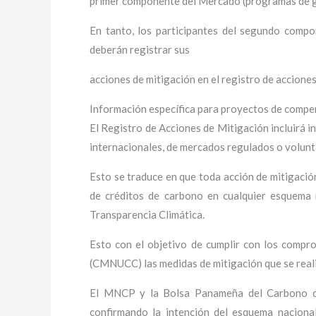
primer componente del Mercado (programas de ges
En tanto, los participantes del segundo com
deberán registrar sus
acciones de mitigación en el registro de accione
Información específica para proyectos de comp
El Registro de Acciones de Mitigación incluirá i
internacionales, de mercados regulados o volunt
Esto se traduce en que toda acción de mitigació
de créditos de carbono en cualquier esquema n
Transparencia Climática.
Esto con el objetivo de cumplir con los compr
(CMNUCC) las medidas de mitigación que se realice
El MNCP y la Bolsa Panameña del Carbono con
confirmando la intención del esquema nacional