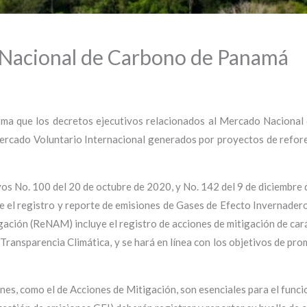
acional de Carbono de Panamá
a que los decretos ejecutivos relacionados al Mercado Nacional 
Mercado Voluntario Internacional generados por proyectos de refor
vos No. 100 del 20 de octubre de 2020, y No. 142 del 9 de diciembre
 el registro y reporte de emisiones de Gases de Efecto Invernadero
gación (ReNAM) incluye el registro de acciones de mitigación de car
 Transparencia Climática, y se hará en línea con los objetivos de pr
iones, como el de Acciones de Mitigación, son esenciales para el func