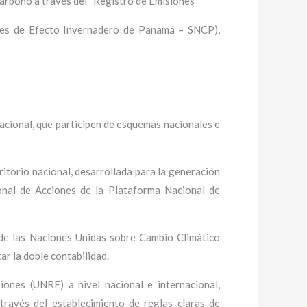
arbono a través del “Registro de Emisiones
ses de Efecto Invernadero de Panamá – SNCP),
nacional, que participen de esquemas nacionales e
itorio nacional, desarrollada para la generación
ional de Acciones de la Plataforma Nacional de
 de las Naciones Unidas sobre Cambio Climático
ar la doble contabilidad.
nes (UNRE) a nivel nacional e internacional,
través del establecimiento de reglas claras de