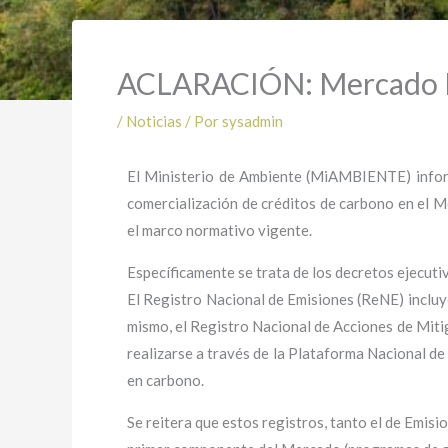
ACLARACIÓN: Mercado N
/
Noticias
/ Por
sysadmin
El Ministerio de Ambiente (MiAMBIENTE) inform
comercialización de créditos de carbono en el 
el marco normativo vigente.
Específicamente se trata de los decretos ejecuti
El Registro Nacional de Emisiones (ReNE) incluye
mismo, el Registro Nacional de Acciones de Miti
realizarse a través de la Plataforma Nacional de
en carbono.
Se reitera que estos registros, tanto el de Emis