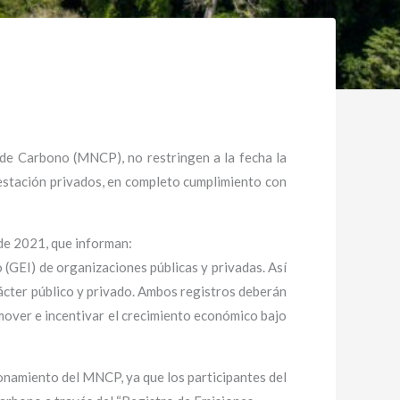
de Carbono (MNCP), no restringen a la fecha la
estación privados, en completo cumplimiento con
 de 2021, que informan:
 (GEI) de organizaciones públicas y privadas. Así
ácter público y privado. Ambos registros deberán
omover e incentivar el crecimiento económico bajo
ionamiento del MNCP, ya que los participantes del