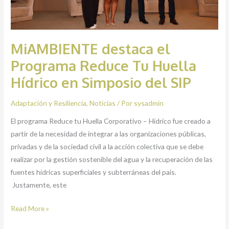
Simposio
del
SIP
MiAMBIENTE destaca el
Programa Reduce Tu Huella
Hídrico en Simposio del SIP
Adaptación y Resiliencia
,
Noticias
/ Por
sysadmin
El programa Reduce tu Huella Corporativo – Hídrico fue creado a
partir de la necesidad de integrar a las organizaciones públicas,
privadas y de la sociedad civil a la acción colectiva que se debe
realizar por la gestión sostenible del agua y la recuperación de las
fuentes hídricas superficiales y subterráneas del país.
Justamente, este
Read More »