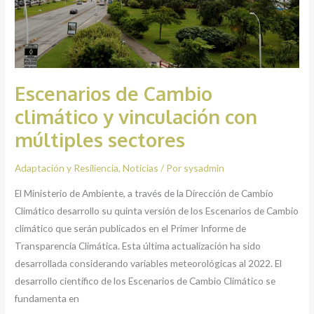
múltiples
sectores
Escenarios de Cambio
climático y vinculación con
múltiples sectores
Adaptación y Resiliencia
,
Noticias
/ Por
sysadmin
El Ministerio de Ambiente, a través de la Dirección de Cambio
Climático desarrollo su quinta versión de los Escenarios de Cambio
climático que serán publicados en el Primer Informe de
Transparencia Climática. Esta última actualización ha sido
desarrollada considerando variables meteorológicas al 2022. El
desarrollo científico de los Escenarios de Cambio Climático se
fundamenta en