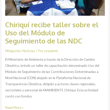
Uso
del
Módulo
de
Chiriquí recibe taller sobre el
Seguimiento
Uso del Módulo de
de
Seguimiento de las NDC
las
NDC
Mitigación
,
Noticias
/ Por
sysadmin
El Ministerio de Ambiente a través de la Dirección de Cambio
Climático, brindó un taller de capacitación denominado Uso del
Módulo de Seguimiento de las Contribuciones Determinadas a
Nivel Nacional (CDN) alojado en la Plataforma Nacional de
Transparencia Climática, dirigido a actores claves regionales,
sectoriales y personal de MiAMBIENTE Chiriquí. Esta actividad
contó con fondos
Read More »