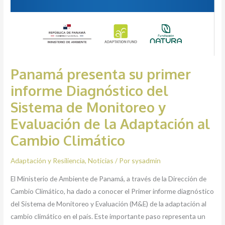
Cambio
Climático
Panamá presenta su primer
informe Diagnóstico del
Sistema de Monitoreo y
Evaluación de la Adaptación al
Cambio Climático
Adaptación y Resiliencia
,
Noticias
/ Por
sysadmin
El Ministerio de Ambiente de Panamá, a través de la Dirección de
Cambio Climático, ha dado a conocer el Primer informe diagnóstico
del Sistema de Monitoreo y Evaluación (M&E) de la adaptación al
cambio climático en el país. Este importante paso representa un