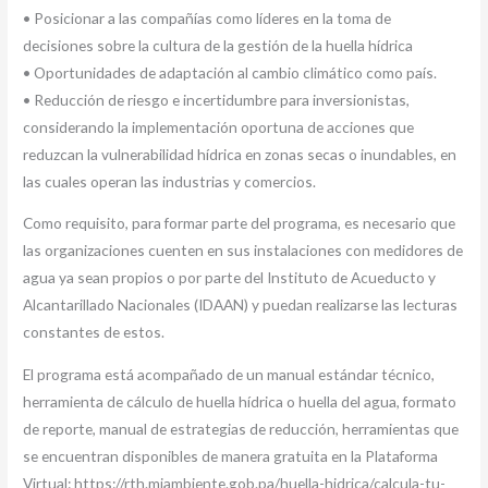
• Posicionar a las compañías como líderes en la toma de
decisiones sobre la cultura de la gestión de la huella hídrica
• Oportunidades de adaptación al cambio climático como país.
• Reducción de riesgo e incertidumbre para inversionistas,
considerando la implementación oportuna de acciones que
reduzcan la vulnerabilidad hídrica en zonas secas o inundables, en
las cuales operan las industrias y comercios.
Como requisito, para formar parte del programa, es necesario que
las organizaciones cuenten en sus instalaciones con medidores de
agua ya sean propios o por parte del Instituto de Acueducto y
Alcantarillado Nacionales (IDAAN) y puedan realizarse las lecturas
constantes de estos.
El programa está acompañado de un manual estándar técnico,
herramienta de cálculo de huella hídrica o huella del agua, formato
de reporte, manual de estrategias de reducción, herramientas que
se encuentran disponibles de manera gratuita en la Plataforma
Virtual: https://rth.miambiente.gob.pa/huella-hidrica/calcula-tu-