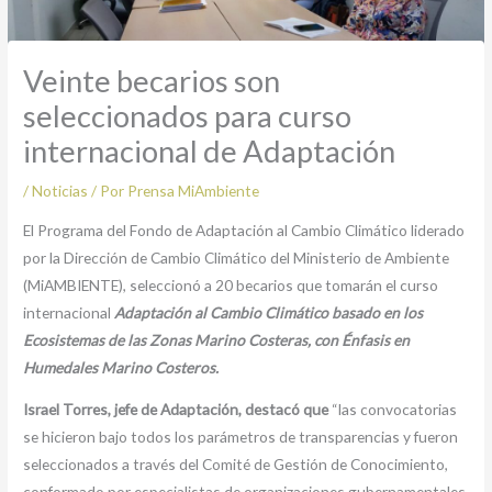
Veinte becarios son
seleccionados para curso
internacional de Adaptación
/
Noticias
/ Por
Prensa MiAmbiente
El Programa del Fondo de Adaptación al Cambio Climático liderado
por la Dirección de Cambio Climático del Ministerio de Ambiente
(MiAMBIENTE), seleccionó a 20 becarios que tomarán el curso
internacional
Adaptación
al Cambio Climático basado en los
Ecosistemas de las Zonas Marino Costeras, con Énfasis en
Humedales Marino Costeros.
Israel Torres, jefe de Adaptación, destacó que
“las convocatorias
se hicieron bajo todos los parámetros de transparencias y fueron
seleccionados a través del Comité de Gestión de Conocimiento,
conformado por especialistas de organizaciones gubernamentales