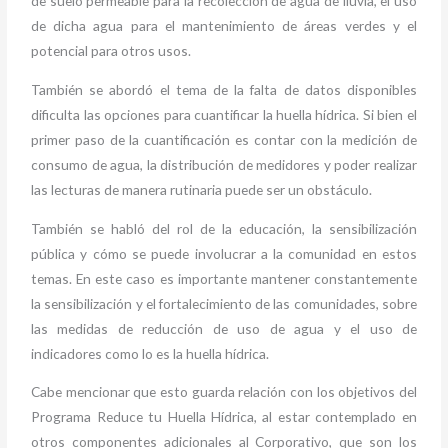
de suelo permeable para la recolección de agua de lluvia, el uso
de dicha agua para el mantenimiento de áreas verdes y el
potencial para otros usos.
También se abordó el tema de la falta de datos disponibles
dificulta las opciones para cuantificar la huella hídrica. Si bien el
primer paso de la cuantificación es contar con la medición de
consumo de agua, la distribución de medidores y poder realizar
las lecturas de manera rutinaria puede ser un obstáculo.
También se habló del rol de la educación, la sensibilización
pública y cómo se puede involucrar a la comunidad en estos
temas. En este caso es importante mantener constantemente
la sensibilización y el fortalecimiento de las comunidades, sobre
las medidas de reducción de uso de agua y el uso de
indicadores como lo es la huella hídrica.
Cabe mencionar que esto guarda relación con los objetivos del
Programa Reduce tu Huella Hídrica, al estar contemplado en
otros componentes adicionales al Corporativo, que son los